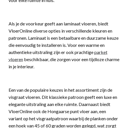
voor elke ruimte in huis.
Als je de voorkeur geeft aan laminaat vloeren, biedt
VloerOnline diverse opties in verschillende kleuren en
patronen. Laminaat is een betaalbare en duurzame keuze
die eenvoudig te installeren is. Voor een warme en
authentieke uitstraling zijn er ook prachtige
parket
vloeren
beschikbaar, die zorgen voor een tijdloze charme
in je interieur.
Een van de populaire keuzes in het assortiment zijn de
visgraat vloeren. Dit klassieke patroon geeft een luxe en
elegante uitstraling aan elke ruimte. Daarnaast biedt
VloerOnline ook de Hongaarse punt vloer aan, een
variant op het visgraatpatroon waarbij de planken onder
een hoek van 45 of 60 graden worden gelegd, wat zorgt