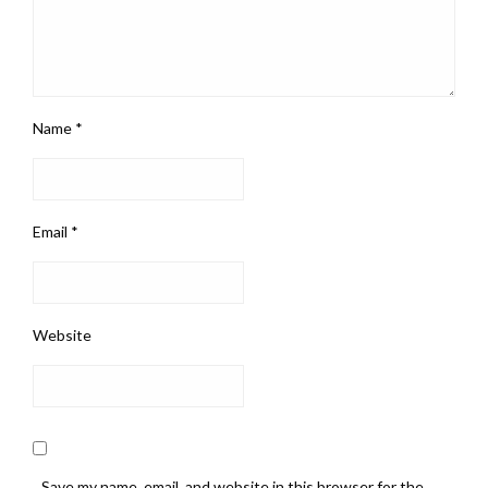
Name
*
Email
*
Website
Save my name, email, and website in this browser for the