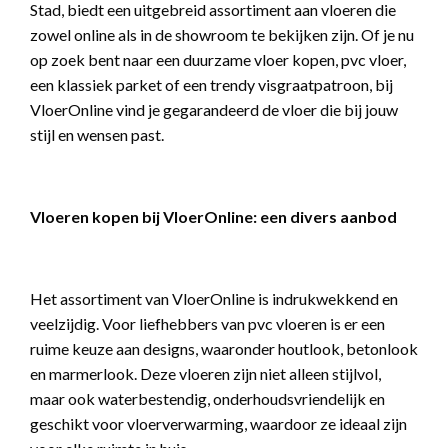
Stad, biedt een uitgebreid assortiment aan vloeren die
zowel online als in de showroom te bekijken zijn. Of je nu
op zoek bent naar een duurzame vloer kopen, pvc vloer,
een klassiek parket of een trendy visgraatpatroon, bij
VloerOnline vind je gegarandeerd de vloer die bij jouw
stijl en wensen past.
Vloeren kopen bij VloerOnline: een divers aanbod
Het assortiment van VloerOnline is indrukwekkend en
veelzijdig. Voor liefhebbers van pvc vloeren is er een
ruime keuze aan designs, waaronder houtlook, betonlook
en marmerlook. Deze vloeren zijn niet alleen stijlvol,
maar ook waterbestendig, onderhoudsvriendelijk en
geschikt voor vloerverwarming, waardoor ze ideaal zijn