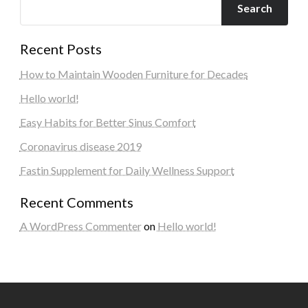
Search
Recent Posts
How to Maintain Wooden Furniture for Decades
Hello world!
Easy Habits for Better Sinus Comfort
Coronavirus disease 2019
Fastin Supplement for Daily Wellness Support
Recent Comments
A WordPress Commenter
on
Hello world!